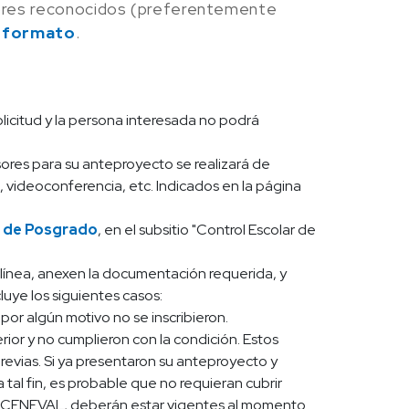
dores reconocidos (preferentemente
 formato
.
licitud y la persona interesada no podrá
esores para su anteproyecto se realizará de
, videoconferencia, etc. Indicados en la página
 de Posgrado
, en el subsitio "Control Escolar de
en línea, anexen la documentación requerida, y
luye los siguientes casos:
or algún motivo no se inscribieron.
or y no cumplieron con la condición. Estos
previas. Si ya presentaron su anteproyecto y
tal fin, es probable que no requieran cubrir
el CENEVAL, deberán estar vigentes al momento