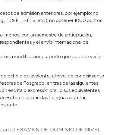
cesos de admisión anteriores, por ejemplo: no
 g., TOEFL, IELTS, etc.); no obtener 1000 puntos
 al menos, con un semestre de anticipación,
respondientes y el envío internacional de
etos a modificaciones, por lo que pueden variar
ma de ocho o equivalente, el nivel de conocimiento
rofesores de Posgrado, en tres de las siguientes
ón escrita o expresión oral, o sus equivalentes;
e Referencia para las Lenguas o similar,
nstituto.
plican el EXAMEN DE DOMINIO DE NIVEL