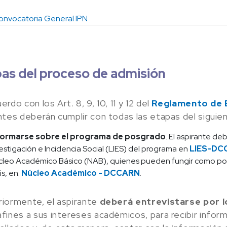
onvocatoria General IPN
as del proceso de admisión
erdo con los Art. 8, 9, 10, 11 y 12 del
Reglamento de 
ntes deberán cumplir con todas las etapas del siguie
formarse sobre el programa de posgrado
. El aspirante de
estigación e Incidencia Social (LIES) del programa en
LIES-DC
leo Académico Básico (NAB), quienes pueden fungir como pos
is, en:
Núcleo Académico - DCCARN
.
iormente, el aspirante
deberá entrevistarse por 
 afines a sus intereses académicos, para recibir info