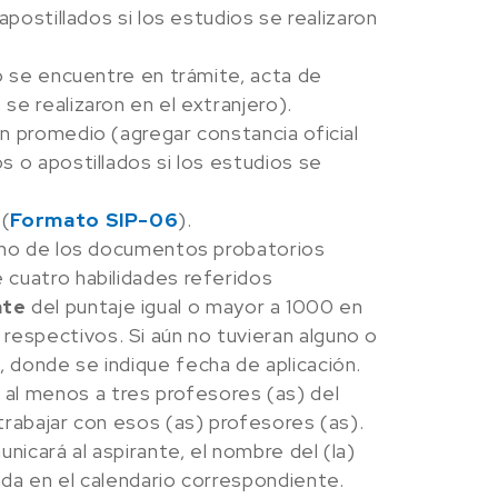
apostillados si los estudios se realizaron
lo se encuentre en trámite, acta de
se realizaron en el extranjero).
on promedio (agregar constancia oficial
s o apostillados si los estudios se
 (
Formato SIP-06
).
lguno de los documentos probatorios
e cuatro habilidades referidos
nte
del puntaje igual o mayor a 1000 en
respectivos. Si aún no tuvieran alguno o
, donde se indique fecha de aplicación.
al menos a tres profesores (as) del
 trabajar con esos (as) profesores (as).
nicará al aspirante, el nombre del (la)
ada en el calendario correspondiente.