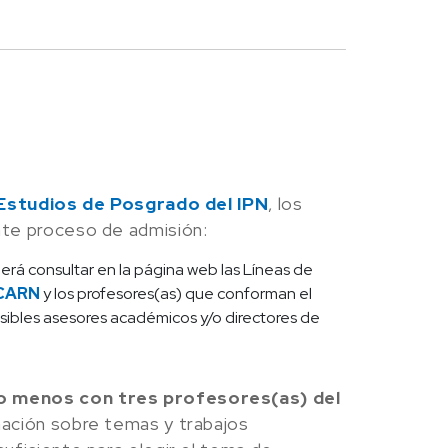
Estudios de Posgrado del IPN
, los
nte proceso de admisión:
berá consultar en la página web las Líneas de
CARN
y los profesores(as) que conforman el
ibles asesores académicos y/o directores de
lo menos con tres profesores(as) del
rmación sobre temas y trabajos