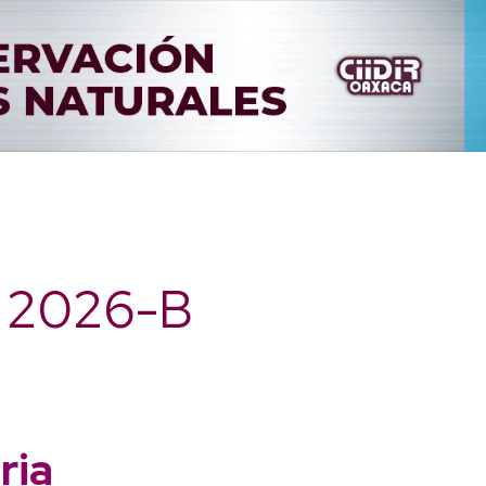
o 2026-B
ria