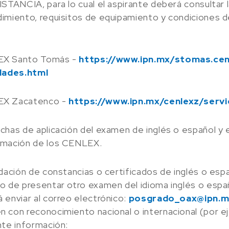
ISTANCIA, para lo cual el aspirante deberá consultar 
imiento, requisitos de equipamiento y condiciones de
X Santo Tomás -
https://www.ipn.mx/stomas.c
idades.html
X Zacatenco -
https://www.ipn.mx/cenlexz/serv
chas de aplicación del examen de inglés o español y 
amación de los CENLEX.
idación de constancias o certificados de inglés o espa
o de presentar otro examen del idioma inglés o espa
 enviar al correo electrónico:
posgrado_oax@ipn.m
 con reconocimiento nacional o internacional (por ej
nte información: