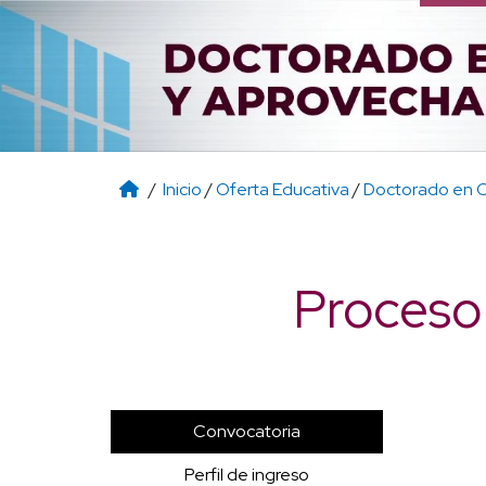
/
Inicio
/
Oferta Educativa
/
Doctorado en C
Proceso
Convocatoria
Perfil de ingreso