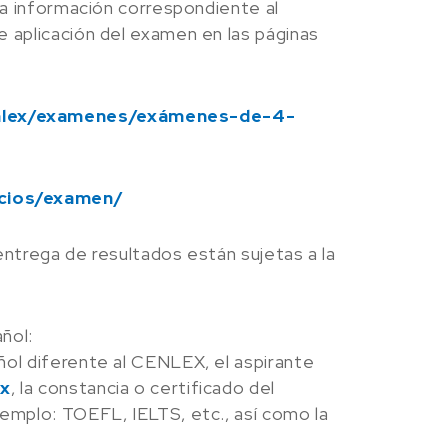
la información correspondiente al
 aplicación del examen en las páginas
enlex/examenes/exámenes-de-4-
icios/examen/
entrega de resultados están sujetas a la
ñol:
ñol diferente al CENLEX, el aspirante
x
, la constancia o certificado del
emplo: TOEFL, IELTS, etc., así como la